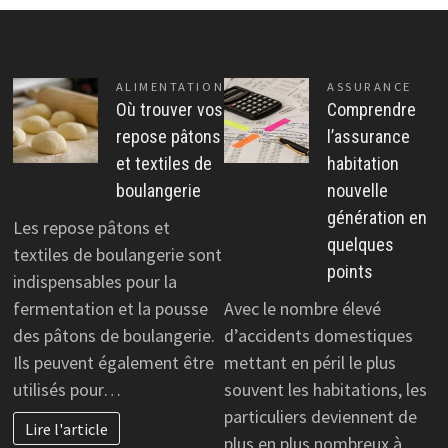
ALIMENTATION
ASSURANCE
Où trouver vos
Comprendre
repose pâtons
l’assurance
et textiles de
habitation
boulangerie
nouvelle
génération en
Les repose pâtons et
quelques
textiles de boulangerie sont
points
indispensables pour la
fermentation et la pousse
Avec le nombre élevé
des pâtons de boulangerie.
d’accidents domestiques
Ils peuvent également être
mettant en péril le plus
utilisés pour…
souvent les habitations, les
particuliers deviennent de
Lire l'article
plus en plus nombreux à