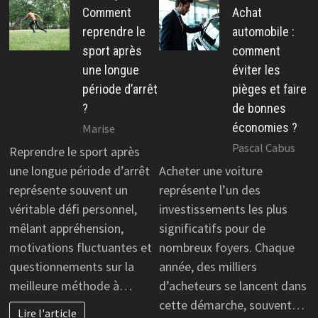
Comment
Achat
reprendre le
automobile :
sport après
comment
une longue
éviter les
période d’arrêt
pièges et faire
?
de bonnes
économies ?
Marise
Pascal Cabus
Reprendre le sport après
une longue période d’arrêt
Acheter une voiture
représente souvent un
représente l’un des
véritable défi personnel,
investissements les plus
mêlant appréhension,
significatifs pour de
motivations fluctuantes et
nombreux foyers. Chaque
questionnements sur la
année, des milliers
meilleure méthode à…
d’acheteurs se lancent dans
cette démarche, souvent…
Lire l'article