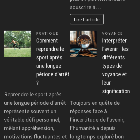
souscrire à…
Lire l'article
PRATIQUE
VOYANCE
Comment
Interpréter
reprendre le
l’avenir : les
sport après
différents
une longue
types de
période d’arrêt
voyance et
?
leur
signification
Reprendre le sport après
une longue période d’arrêt
Toujours en quête de
représente souvent un
réponses face à
véritable défi personnel,
l’incertitude de l’avenir,
mêlant appréhension,
l’humanité a depuis
motivations fluctuantes et
longtemps exploré bon