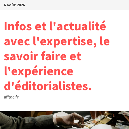
Passer
6 août 2026
au
contenu
Infos et l'actualité
avec l'expertise, le
savoir faire et
l'expérience
d'éditorialistes.
afftac.fr