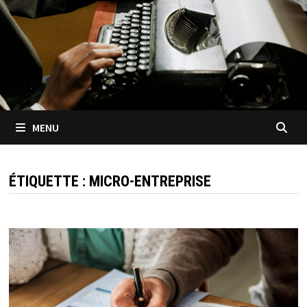
MENU
ÉTIQUETTE :
MICRO-ENTREPRISE