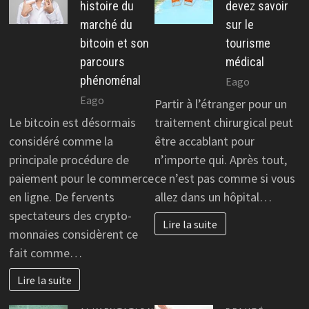
histoire du
devez savoir
marché du
sur le
bitcoin et son
tourisme
parcours
médical
phénoménal
Eago
Eago
Partir à l’étranger pour un
Le bitcoin est désormais
traitement chirurgical peut
considéré comme la
être accablant pour
principale procédure de
n’importe qui. Après tout,
paiement pour le commerce
ce n’est pas comme si vous
en ligne. De fervents
allez dans un hôpital…
spectateurs des crypto-
Lire la suite
monnaies considèrent ce
fait comme…
Lire la suite