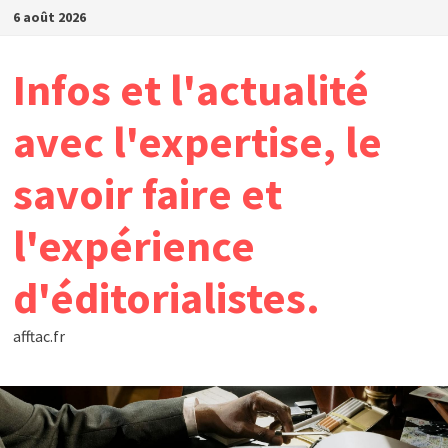
Passer
6 août 2026
au
contenu
Infos et l'actualité
avec l'expertise, le
savoir faire et
l'expérience
d'éditorialistes.
afftac.fr