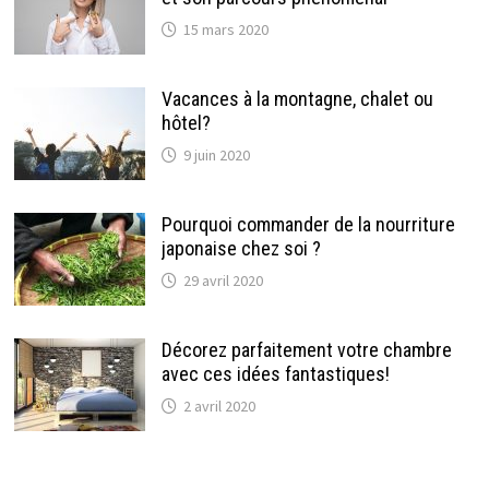
15 mars 2020
Vacances à la montagne, chalet ou
hôtel?
9 juin 2020
Pourquoi commander de la nourriture
japonaise chez soi ?
29 avril 2020
Décorez parfaitement votre chambre
avec ces idées fantastiques!
2 avril 2020