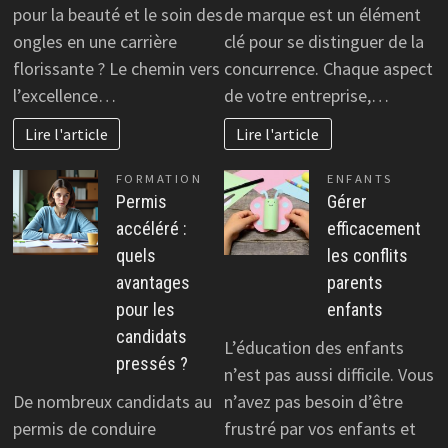
pour la beauté et le soin des
de marque est un élément
ongles en une carrière
clé pour se distinguer de la
florissante ? Le chemin vers
concurrence. Chaque aspect
l’excellence…
de votre entreprise,…
Lire l'article
Lire l'article
FORMATION
ENFANTS
Permis
Gérer
accéléré :
efficacement
quels
les conflits
avantages
parents
pour les
enfants
candidats
L’éducation des enfants
pressés ?
n’est pas aussi difficile. Vous
De nombreux candidats au
n’avez pas besoin d’être
permis de conduire
frustré par vos enfants et