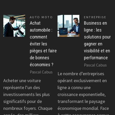
AUTO MOTO
ENTREPRISE
Achat
Business en
automobile :
ligne : les
comment
solutions pour
éviter les
gagner en
pièges et faire
visibilité et en
de bonnes
performance
économies ?
Pascal Cabus
Pascal Cabus
Le nombre d’entreprises
Acheter une voiture
opérant exclusivement en
représente l’un des
ligne a connu une
investissements les plus
croissance exponentielle,
significatifs pour de
transformant le paysage
nombreux foyers. Chaque
économique mondial. Face