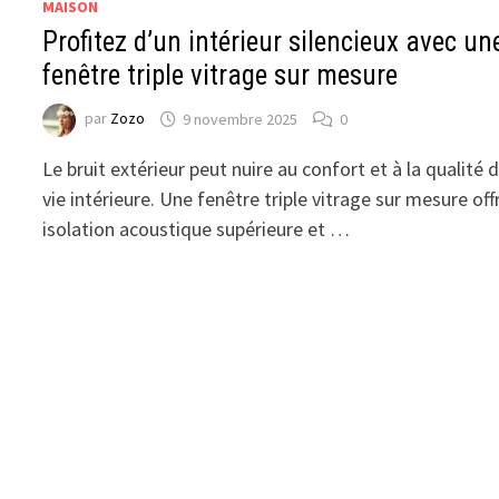
MAISON
Profitez d’un intérieur silencieux avec un
fenêtre triple vitrage sur mesure
par
Zozo
9 novembre 2025
0
Le bruit extérieur peut nuire au confort et à la qualité 
vie intérieure. Une fenêtre triple vitrage sur mesure off
isolation acoustique supérieure et …