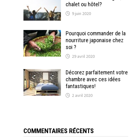
chalet ou hôtel?
9 juin 2020
Pourquoi commander de la
nourriture japonaise chez
soi ?
29 avril 2020
Décorez parfaitement votre
chambre avec ces idées
fantastiques!
2 avril 2020
COMMENTAIRES RÉCENTS