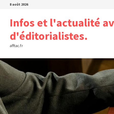
Passer
8 août 2026
au
contenu
Infos et l'actualité a
d'éditorialistes.
afftac.fr