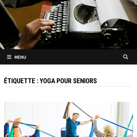
MENU
ÉTIQUETTE :
YOGA POUR SENIORS