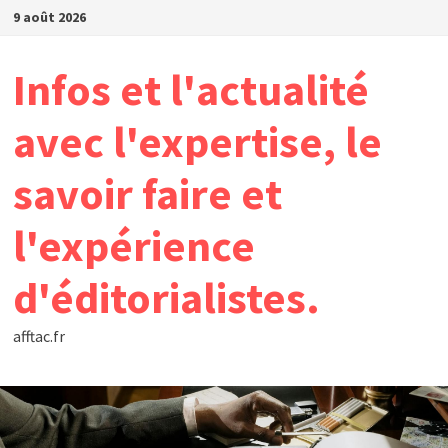
Passer
9 août 2026
au
contenu
Infos et l'actualité
avec l'expertise, le
savoir faire et
l'expérience
d'éditorialistes.
afftac.fr