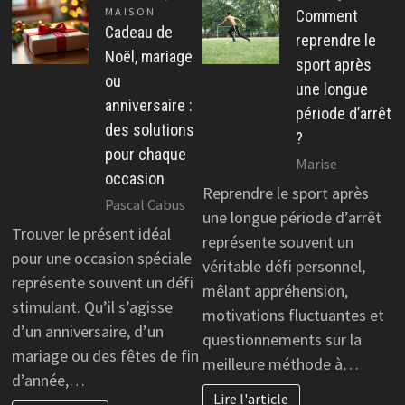
MAISON
Comment
Cadeau de
reprendre le
Noël, mariage
sport après
ou
une longue
anniversaire :
période d’arrêt
des solutions
?
pour chaque
Marise
occasion
Reprendre le sport après
Pascal Cabus
une longue période d’arrêt
Trouver le présent idéal
représente souvent un
pour une occasion spéciale
véritable défi personnel,
représente souvent un défi
mêlant appréhension,
stimulant. Qu’il s’agisse
motivations fluctuantes et
d’un anniversaire, d’un
questionnements sur la
mariage ou des fêtes de fin
meilleure méthode à…
d’année,…
Lire l'article