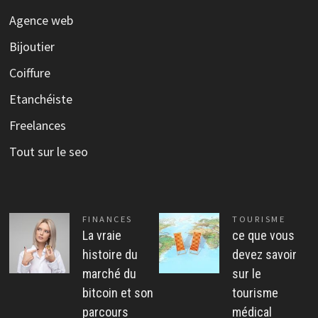
Agence web
Bijoutier
Coiffure
Etanchéiste
Freelances
Tout sur le seo
FINANCES
TOURISME
La vraie
ce que vous
histoire du
devez savoir
marché du
sur le
bitcoin et son
tourisme
parcours
médical