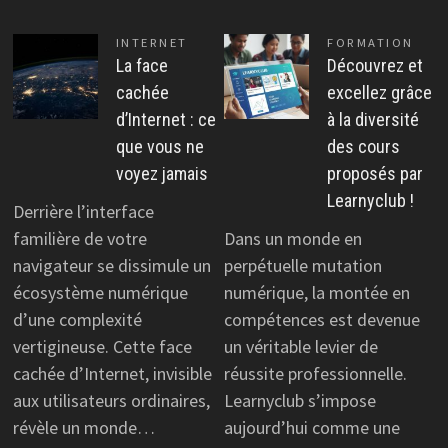
INTERNET
FORMATION
La face
Découvrez et
cachée
excellez grâce
d’Internet : ce
à la diversité
que vous ne
des cours
voyez jamais
proposés par
Learnyclub !
Derrière l’interface
familière de votre
Dans un monde en
navigateur se dissimule un
perpétuelle mutation
écosystème numérique
numérique, la montée en
d’une complexité
compétences est devenue
vertigineuse. Cette face
un véritable levier de
cachée d’Internet, invisible
réussite professionnelle.
aux utilisateurs ordinaires,
Learnyclub s’impose
révèle un monde…
aujourd’hui comme une