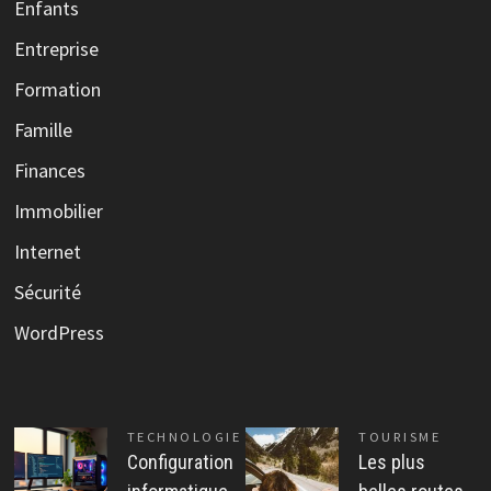
Enfants
Entreprise
Formation
Famille
Finances
Immobilier
Internet
Sécurité
WordPress
TECHNOLOGIE
TOURISME
Configuration
Les plus