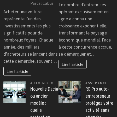
Pascal Cabus
Le nombre d’entreprises
Acheter une voiture
opérant exclusivement en
représente l’un des
ligne a connu une
investissements les plus
croissance exponentielle,
significatifs pour de
transformant le paysage
nombreux foyers. Chaque
économique mondial. Face
année, des milliers
à cette concurrence accrue,
d’acheteurs se lancent dans
se démarquer et…
cette démarche, souvent…
Lire l'article
Lire l'article
AUTO MOTO
ASSURANCE
Nouvelle Dacia
RC Pro auto-
ou ancien
entrepreneur :
modèle :
protégez votre
quelle
activité sans