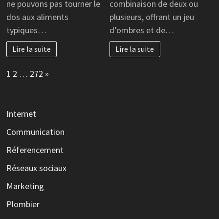
ne pouvons pas tourner le
combinaison de deux ou
dos aux aliments
plusieurs, offrant un jeu
typiques…
d’ombres et de…
Lire la suite
Lire la suite
Page:
Next
1
2
…
272
»
Internet
Communication
Réferencement
Réseaux sociaux
Marketing
Plombier