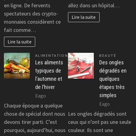
en ligne. De fervents
allez dans un hôpital…
spectateurs des crypto-
Lire la suite
monnaies considèrent ce
fait comme…
Lire la suite
ALIMENTATION
BEAUTÉ
Les aliments
Des ongles
typiques de
dégradés en
l’automne et
quelques
de l’hiver
étapes très
simples
Eago
Eago
Chaque époque a quelque
chose de spécial dont nous
Les ongles dégradés sont
devons tirer parti. C’est
ceux qui n’ont pas une seule
pourquoi, aujourd’hui, nous
couleur. Ils sont une