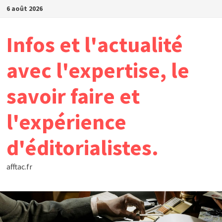
Passer
6 août 2026
au
contenu
Infos et l'actualité
avec l'expertise, le
savoir faire et
l'expérience
d'éditorialistes.
afftac.fr