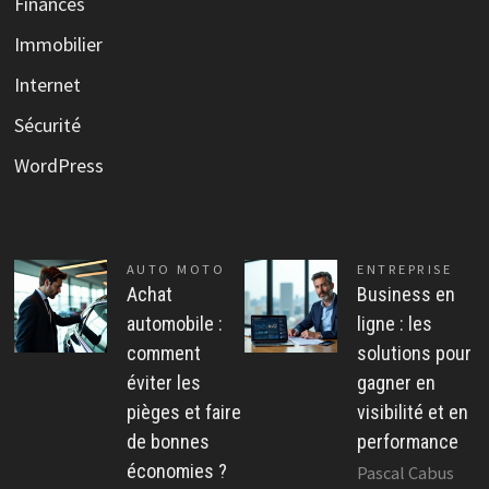
Finances
Immobilier
Internet
Sécurité
WordPress
AUTO MOTO
ENTREPRISE
Achat
Business en
automobile :
ligne : les
comment
solutions pour
éviter les
gagner en
pièges et faire
visibilité et en
de bonnes
performance
économies ?
Pascal Cabus