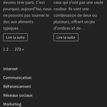
devons tirer parti. C’est
ceux qui n’ont pas une seule
pourquoi, aujourd’hui, nous
couleur. Ils sont une
ne pouvons pas tourner le
combinaison de deux ou
dos aux aliments
plusieurs, offrant un jeu
typiques…
d’ombres et de…
Lire la suite
Lire la suite
Page:
Next
1
2
…
273
»
Internet
Communication
Réferencement
Réseaux sociaux
Marketing