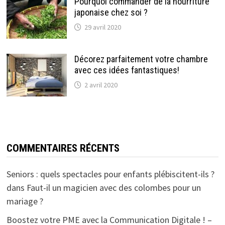
Pourquoi commander de la nourriture
japonaise chez soi ?
29 avril 2020
Décorez parfaitement votre chambre
avec ces idées fantastiques!
2 avril 2020
COMMENTAIRES RÉCENTS
Seniors : quels spectacles pour enfants plébiscitent-ils ?
dans
Faut-il un magicien avec des colombes pour un
mariage ?
Boostez votre PME avec la Communication Digitale ! –