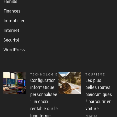
Famille
Finances
Immobilier
Internet
Sécurité
WordPress
TECHNOLOGIE
TOURISME
Configuration
Les plus
informatique
belles routes
personnalisée
panoramiques
: un choix
à parcourir en
rentable sur le
voiture
long terme
Marise