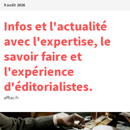
Passer
9 août 2026
au
contenu
Infos et l'actualité
avec l'expertise, le
savoir faire et
l'expérience
d'éditorialistes.
afftac.fr