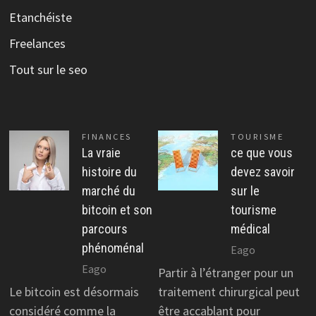
Etanchéiste
Freelances
Tout sur le seo
FINANCES
TOURISME
La vraie
ce que vous
histoire du
devez savoir
marché du
sur le
bitcoin et son
tourisme
parcours
médical
phénoménal
Eago
Eago
Partir à l’étranger pour un
Le bitcoin est désormais
traitement chirurgical peut
considéré comme la
être accablant pour