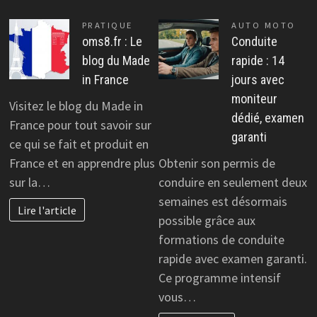
PRATIQUE
AUTO MOTO
oms8.fr : Le
Conduite
blog du Made
rapide : 14
in France
jours avec
moniteur
Visitez le blog du Made in
dédié, examen
France pour tout savoir sur
garanti
ce qui se fait et produit en
France et en apprendre plus
Obtenir son permis de
sur la…
conduire en seulement deux
semaines est désormais
Lire l'article
possible grâce aux
formations de conduite
rapide avec examen garanti.
Ce programme intensif
vous…