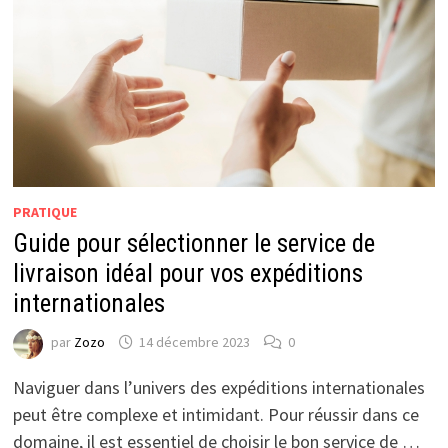
PRATIQUE
Guide pour sélectionner le service de
livraison idéal pour vos expéditions
internationales
par
Zozo
14 décembre 2023
0
Naviguer dans l’univers des expéditions internationales
peut être complexe et intimidant. Pour réussir dans ce
domaine, il est essentiel de choisir le bon service de …