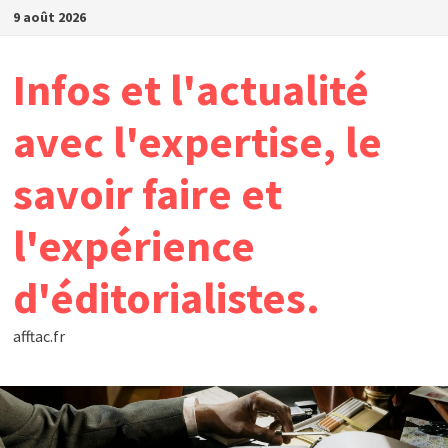
Passer
9 août 2026
au
contenu
Infos et l'actualité
avec l'expertise, le
savoir faire et
l'expérience
d'éditorialistes.
afftac.fr