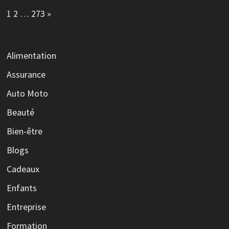
Page:
Next
1
2
…
273
»
Alimentation
Assurance
Auto Moto
Beauté
Bien-être
Blogs
Cadeaux
Enfants
Entreprise
Formation