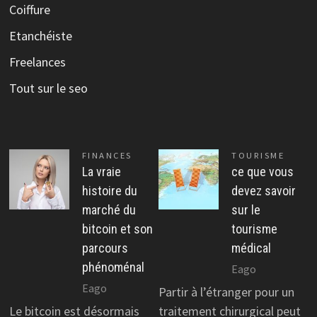
Coiffure
Etanchéiste
Freelances
Tout sur le seo
FINANCES
TOURISME
La vraie
ce que vous
histoire du
devez savoir
marché du
sur le
bitcoin et son
tourisme
parcours
médical
phénoménal
Eago
Eago
Partir à l’étranger pour un
Le bitcoin est désormais
traitement chirurgical peut