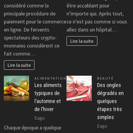
considéré comme la
être accablant pour
principale procédure de
n’importe qui. Après tout,
paiement pour le commerce
ce n’est pas comme si vous
en ligne. De fervents
allez dans un hôpital…
spectateurs des crypto-
Lire la suite
monnaies considèrent ce
fait comme…
Lire la suite
ALIMENTATION
BEAUTÉ
Les aliments
Des ongles
typiques de
dégradés en
l’automne et
quelques
de l’hiver
étapes très
simples
Eago
Eago
Chaque époque a quelque