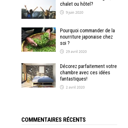
chalet ou hôtel?
9 juin 2020
Pourquoi commander de la
nourriture japonaise chez
soi ?
29 avril 2020
Décorez parfaitement votre
chambre avec ces idées
fantastiques!
2 avril 2020
COMMENTAIRES RÉCENTS