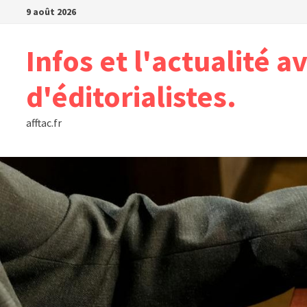
Passer
9 août 2026
au
contenu
Infos et l'actualité a
d'éditorialistes.
afftac.fr