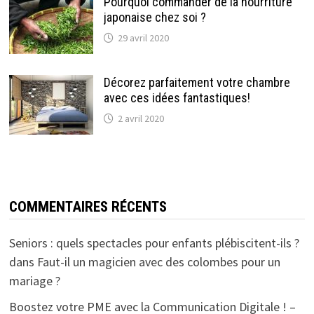
Pourquoi commander de la nourriture
japonaise chez soi ?
29 avril 2020
Décorez parfaitement votre chambre
avec ces idées fantastiques!
2 avril 2020
COMMENTAIRES RÉCENTS
Seniors : quels spectacles pour enfants plébiscitent-ils ?
dans
Faut-il un magicien avec des colombes pour un
mariage ?
Boostez votre PME avec la Communication Digitale ! –