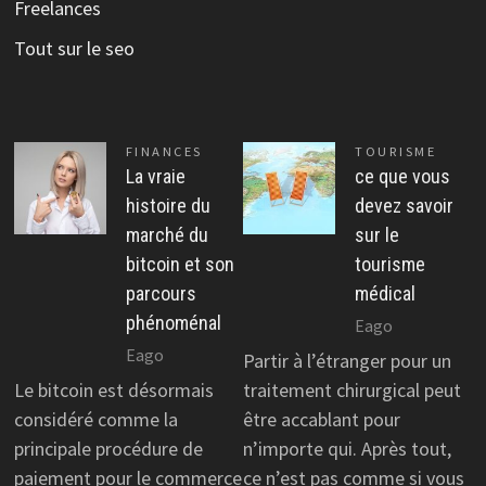
Freelances
Tout sur le seo
FINANCES
TOURISME
La vraie
ce que vous
histoire du
devez savoir
marché du
sur le
bitcoin et son
tourisme
parcours
médical
phénoménal
Eago
Eago
Partir à l’étranger pour un
Le bitcoin est désormais
traitement chirurgical peut
considéré comme la
être accablant pour
principale procédure de
n’importe qui. Après tout,
paiement pour le commerce
ce n’est pas comme si vous