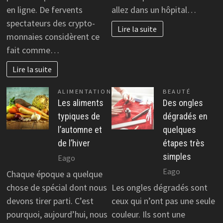
en ligne. De fervents
allez dans un hôpital…
spectateurs des crypto-
Lire la suite
monnaies considèrent ce
fait comme…
Lire la suite
ALIMENTATION
BEAUTÉ
Les aliments
Des ongles
typiques de
dégradés en
l’automne et
quelques
de l’hiver
étapes très
simples
Eago
Eago
Chaque époque a quelque
chose de spécial dont nous
Les ongles dégradés sont
devons tirer parti. C’est
ceux qui n’ont pas une seule
pourquoi, aujourd’hui, nous
couleur. Ils sont une