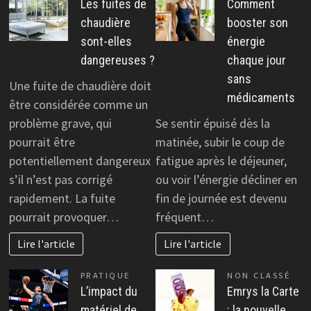
Les fuites de
Comment
chaudière
booster son
sont-elles
énergie
dangereuses ?
chaque jour
sans
Une fuite de chaudière doit
médicaments
être considérée comme un
problème grave, qui
Se sentir épuisé dès la
pourrait être
matinée, subir le coup de
potentiellement dangereux
fatigue après le déjeuner,
s’il n’est pas corrigé
ou voir l’énergie décliner en
rapidement. La fuite
fin de journée est devenu
pourrait provoquer…
fréquent…
Lire l'article
Lire l'article
PRATIQUE
NON CLASSÉ
L’impact du
Emrys la Carte
matériel de
: la nouvelle