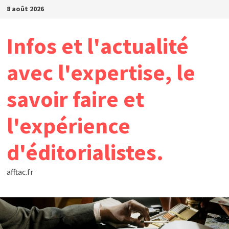
Passer
8 août 2026
au
contenu
Infos et l'actualité
avec l'expertise, le
savoir faire et
l'expérience
d'éditorialistes.
afftac.fr