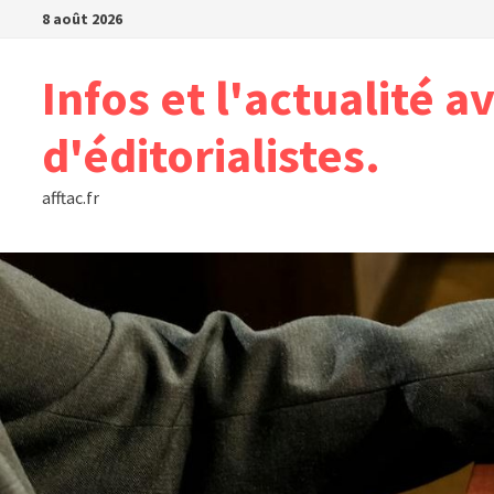
Passer
8 août 2026
au
contenu
Infos et l'actualité a
d'éditorialistes.
afftac.fr