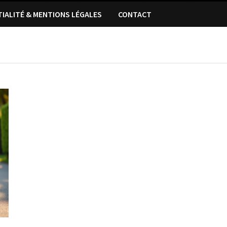
TIALITÉ & MENTIONS LÉGALES
CONTACT