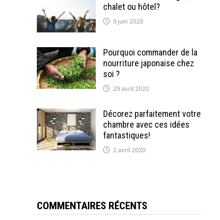
chalet ou hôtel?
9 juin 2020
Pourquoi commander de la
nourriture japonaise chez
soi ?
29 avril 2020
Décorez parfaitement votre
chambre avec ces idées
fantastiques!
2 avril 2020
COMMENTAIRES RÉCENTS