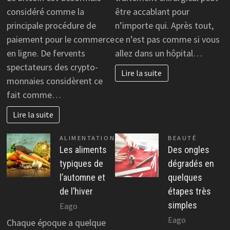
considéré comme la
être accablant pour
principale procédure de
n’importe qui. Après tout,
paiement pour le commerce
ce n’est pas comme si vous
en ligne. De fervents
allez dans un hôpital…
spectateurs des crypto-
Lire la suite
monnaies considèrent ce
fait comme…
Lire la suite
ALIMENTATION
BEAUTÉ
Les aliments
Des ongles
typiques de
dégradés en
l’automne et
quelques
de l’hiver
étapes très
simples
Eago
Eago
Chaque époque a quelque