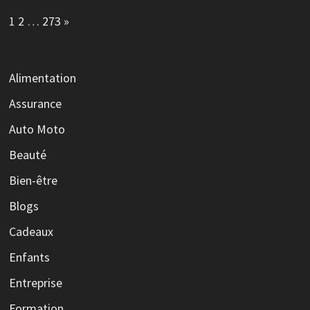
Page:
Next
1
2
…
273
»
Alimentation
Assurance
Auto Moto
Beauté
Bien-être
Blogs
Cadeaux
Enfants
Entreprise
Formation