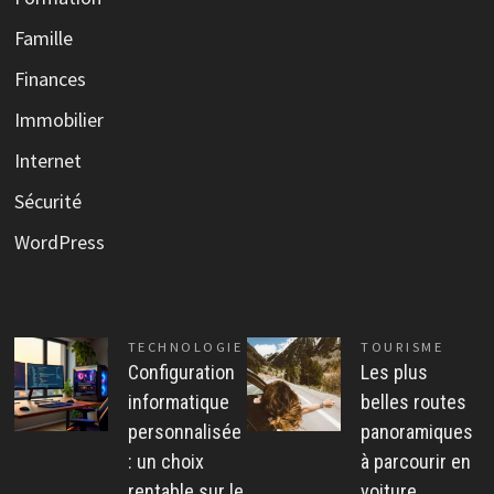
Famille
Finances
Immobilier
Internet
Sécurité
WordPress
TECHNOLOGIE
TOURISME
Configuration
Les plus
informatique
belles routes
personnalisée
panoramiques
: un choix
à parcourir en
rentable sur le
voiture