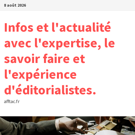
Passer
8 août 2026
au
contenu
Infos et l'actualité
avec l'expertise, le
savoir faire et
l'expérience
d'éditorialistes.
afftac.fr