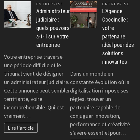
ENTREPRISE
ENTREPRISE
Administrateur
L’Agence
judiciaire :
Coccinelle :
quels pouvoirs
votre
a-t-il sur votre
partenaire
entreprise
idéal pour des
solutions
Votre entreprise traverse
innovantes
une période difficile et le
tribunal vient de désigner
Dans un monde en
un administrateur judiciaire.
constante évolution où la
Cette annonce peut sembler
digitalisation impose ses
terrifiante, voire
règles, trouver un
incompréhensible. Qui est
partenaire capable de
vraiment…
conjuguer innovation,
performance et créativité
Lire l'article
s’avère essentiel pour…