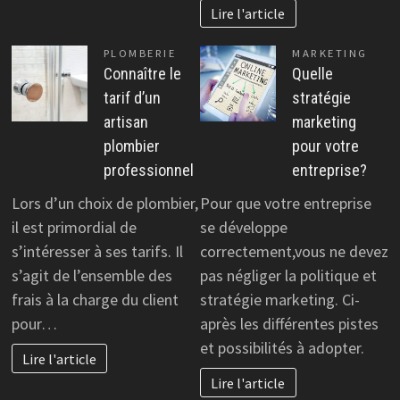
Lire l'article
PLOMBERIE
MARKETING
Connaître le
Quelle
tarif d’un
stratégie
artisan
marketing
plombier
pour votre
professionnel
entreprise?
Lors d’un choix de plombier,
Pour que votre entreprise
il est primordial de
se développe
s’intéresser à ses tarifs. Il
correctement,vous ne devez
s’agit de l’ensemble des
pas négliger la politique et
frais à la charge du client
stratégie marketing. Ci-
pour…
après les différentes pistes
et possibilités à adopter.
Lire l'article
Lire l'article