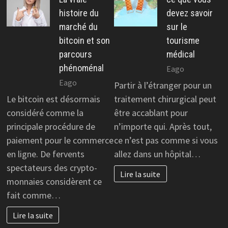
histoire du
devez savoir
marché du
sur le
bitcoin et son
tourisme
parcours
médical
phénoménal
Eago
Eago
Partir à l’étranger pour un
Le bitcoin est désormais
traitement chirurgical peut
considéré comme la
être accablant pour
principale procédure de
n’importe qui. Après tout,
paiement pour le commerce
ce n’est pas comme si vous
en ligne. De fervents
allez dans un hôpital…
spectateurs des crypto-
Lire la suite
monnaies considèrent ce
fait comme…
Lire la suite