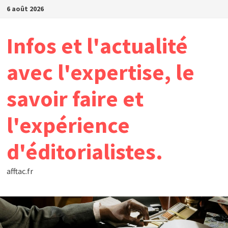
Passer
6 août 2026
au
contenu
Infos et l'actualité
avec l'expertise, le
savoir faire et
l'expérience
d'éditorialistes.
afftac.fr