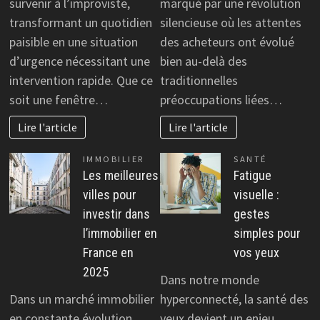
survenir à l’improviste,
marqué par une révolution
transformant un quotidien
silencieuse où les attentes
paisible en une situation
des acheteurs ont évolué
d’urgence nécessitant une
bien au-delà des
intervention rapide. Que ce
traditionnelles
soit une fenêtre…
préoccupations liées…
Lire l'article
Lire l'article
IMMOBILIER
SANTÉ
Les meilleures
Fatigue
villes pour
visuelle :
investir dans
gestes
l’immobilier en
simples pour
France en
vos yeux
2025
Dans notre monde
Dans un marché immobilier
hyperconnecté, la santé des
en constante évolution,
yeux devient un enjeu