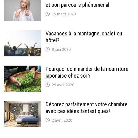
et son parcours phénoménal
15 mars 2020
Vacances à la montagne, chalet ou
hôtel?
9 juin 2020
Pourquoi commander de la nourriture
japonaise chez soi ?
29 avril 2020
Décorez parfaitement votre chambre
avec ces idées fantastiques!
2 avril 2020