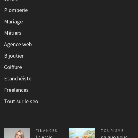
Plomberie
Mariage
Métiers
Agence web
Bijoutier
Coiffure
Etanchéiste
Freelances
Tout sur le seo
FINANCES
TOURISME
La vraie
ce que vous