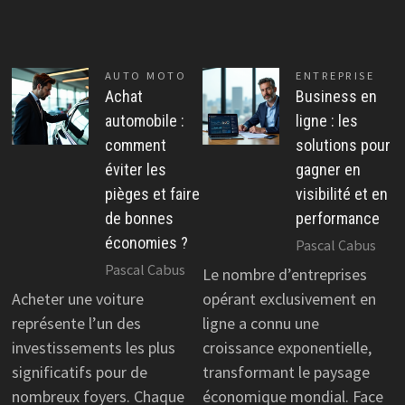
AUTO MOTO
ENTREPRISE
Achat
Business en
automobile :
ligne : les
comment
solutions pour
éviter les
gagner en
pièges et faire
visibilité et en
de bonnes
performance
économies ?
Pascal Cabus
Pascal Cabus
Le nombre d’entreprises
Acheter une voiture
opérant exclusivement en
représente l’un des
ligne a connu une
investissements les plus
croissance exponentielle,
significatifs pour de
transformant le paysage
nombreux foyers. Chaque
économique mondial. Face