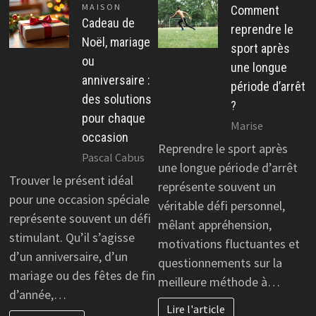
MAISON
Comment
Cadeau de
reprendre le
Noël, mariage
sport après
ou
une longue
anniversaire :
période d’arrêt
des solutions
?
pour chaque
Marise
occasion
Reprendre le sport après
Pascal Cabus
une longue période d’arrêt
Trouver le présent idéal
représente souvent un
pour une occasion spéciale
véritable défi personnel,
représente souvent un défi
mêlant appréhension,
stimulant. Qu’il s’agisse
motivations fluctuantes et
d’un anniversaire, d’un
questionnements sur la
mariage ou des fêtes de fin
meilleure méthode à…
d’année,…
Lire l'article