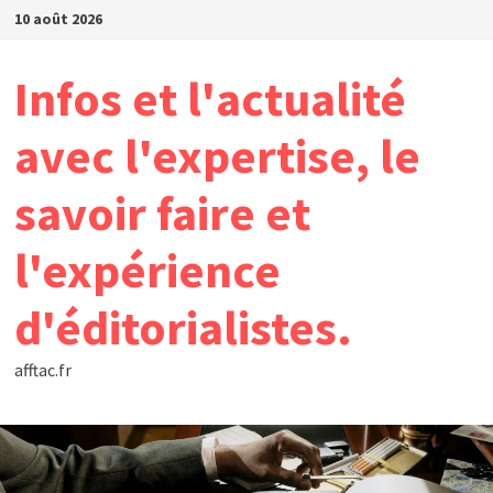
Passer
10 août 2026
au
contenu
Infos et l'actualité
avec l'expertise, le
savoir faire et
l'expérience
d'éditorialistes.
afftac.fr