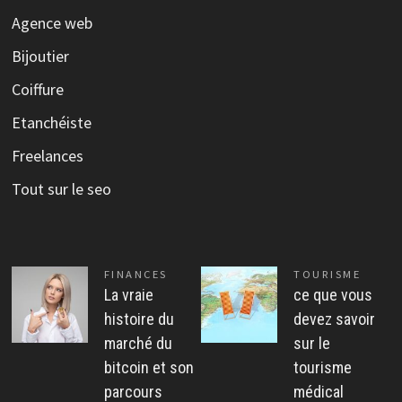
Agence web
Bijoutier
Coiffure
Etanchéiste
Freelances
Tout sur le seo
FINANCES
TOURISME
La vraie
ce que vous
histoire du
devez savoir
marché du
sur le
bitcoin et son
tourisme
parcours
médical