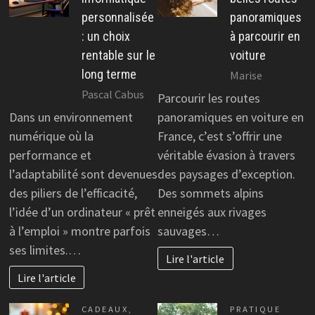
personnalisée
panoramiques
: un choix
à parcourir en
rentable sur le
voiture
long terme
Marise
Pascal Cabus
Parcourir les routes
Dans un environnement
panoramiques en voiture en
numérique où la
France, c’est s’offrir une
performance et
véritable évasion à travers
l’adaptabilité sont devenues
des paysages d’exception.
des piliers de l’efficacité,
Des sommets alpins
l’idée d’un ordinateur « prêt
enneigés aux rivages
à l’emploi » montre parfois
sauvages…
ses limites.…
Lire l'article
Lire l'article
CADEAUX
,
PRATIQUE