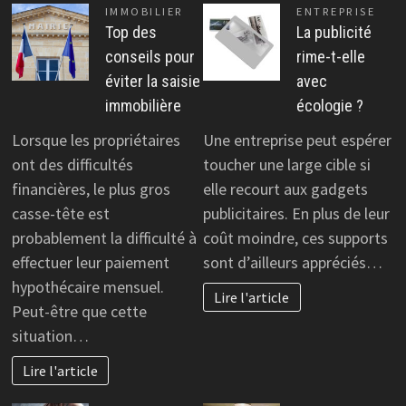
IMMOBILIER
ENTREPRISE
Top des
La publicité
conseils pour
rime-t-elle
éviter la saisie
avec
immobilière
écologie ?
Lorsque les propriétaires
Une entreprise peut espérer
ont des difficultés
toucher une large cible si
financières, le plus gros
elle recourt aux gadgets
casse-tête est
publicitaires. En plus de leur
probablement la difficulté à
coût moindre, ces supports
effectuer leur paiement
sont d’ailleurs appréciés…
hypothécaire mensuel.
Lire l'article
Peut-être que cette
situation…
Lire l'article