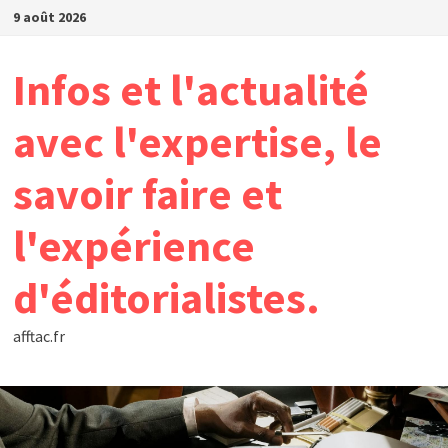
Passer
9 août 2026
au
contenu
Infos et l'actualité
avec l'expertise, le
savoir faire et
l'expérience
d'éditorialistes.
afftac.fr