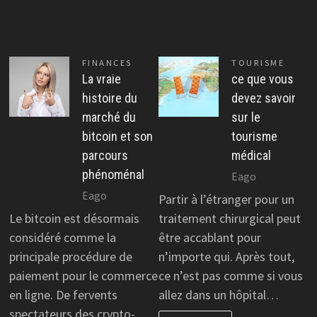
FINANCES
TOURISME
La vraie
ce que vous
histoire du
devez savoir
marché du
sur le
bitcoin et son
tourisme
parcours
médical
phénoménal
Eago
Eago
Partir à l’étranger pour un
Le bitcoin est désormais
traitement chirurgical peut
considéré comme la
être accablant pour
principale procédure de
n’importe qui. Après tout,
paiement pour le commerce
ce n’est pas comme si vous
en ligne. De fervents
allez dans un hôpital…
spectateurs des crypto-