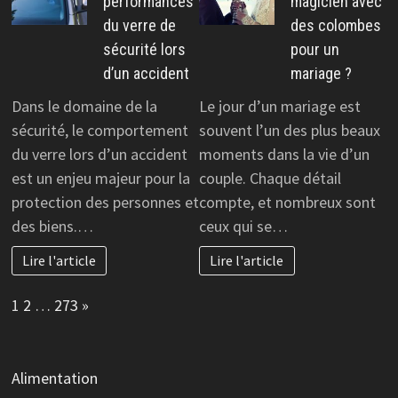
performances
magicien avec
du verre de
des colombes
sécurité lors
pour un
d’un accident
mariage ?
Dans le domaine de la
Le jour d’un mariage est
sécurité, le comportement
souvent l’un des plus beaux
du verre lors d’un accident
moments dans la vie d’un
est un enjeu majeur pour la
couple. Chaque détail
protection des personnes et
compte, et nombreux sont
des biens.…
ceux qui se…
Lire l'article
Lire l'article
Page:
Next
1
2
…
273
»
Alimentation