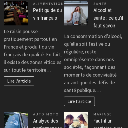
ALIMENTATION
SANTÉ
Petit guide du
Alcool et
vin français
santé : ce qu’il
faut savoir
Le raisin pousse
La consommation d’alcool,
pratiquement partout en
qu’elle soit festive ou
France et produit du vin
régulière, reste
français de qualité. En fait,
omniprésente dans nos
il existe des zones viticoles
sociétés, façonnant des
sur tout le territoire…
moments de convivialité
Lire l'article
autant que des défis de
santé publique.…
Lire l'article
AUTO MOTO
MARIAGE
Analyse des
Faut-il un