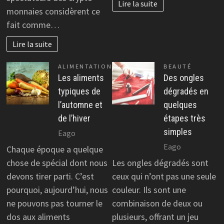
Lire la suite
monnaies considèrent ce
fait comme…
Lire la suite
ALIMENTATION
BEAUTÉ
Les aliments
Des ongles
typiques de
dégradés en
l’automne et
quelques
de l’hiver
étapes très
simples
Eago
Eago
Chaque époque a quelque
chose de spécial dont nous
Les ongles dégradés sont
devons tirer parti. C’est
ceux qui n’ont pas une seule
pourquoi, aujourd’hui, nous
couleur. Ils sont une
ne pouvons pas tourner le
combinaison de deux ou
dos aux aliments
plusieurs, offrant un jeu