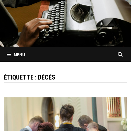
MENU
ÉTIQUETTE :
DÉCÈS