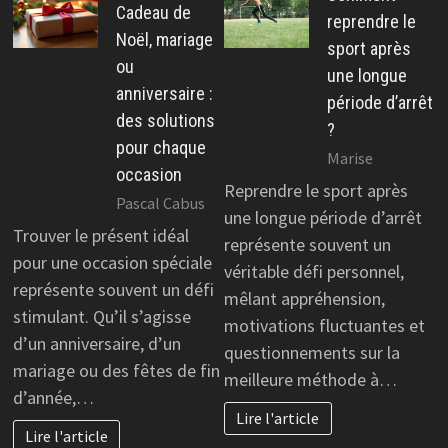
Cadeau de
reprendre le
Noël, mariage
sport après
ou
une longue
anniversaire :
période d’arrêt
des solutions
?
pour chaque
Marise
occasion
Reprendre le sport après
Pascal Cabus
une longue période d’arrêt
Trouver le présent idéal
représente souvent un
pour une occasion spéciale
véritable défi personnel,
représente souvent un défi
mêlant appréhension,
stimulant. Qu’il s’agisse
motivations fluctuantes et
d’un anniversaire, d’un
questionnements sur la
mariage ou des fêtes de fin
meilleure méthode à…
d’année,…
Lire l'article
Lire l'article