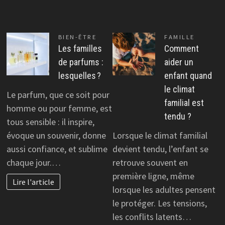
BIEN-ÊTRE
FAMILLE
Les familles
Comment
de parfums :
aider un
lesquelles ?
enfant quand
le climat
Le parfum, que ce soit pour
familial est
homme ou pour femme, est
tendu ?
tous sensible : il inspire,
évoque un souvenir, donne
Lorsque le climat familial
aussi confiance, et sublime
devient tendu, l’enfant se
chaque jour.…
retrouve souvent en
première ligne, même
Lire l'article
lorsque les adultes pensent
le protéger. Les tensions,
les conflits latents…