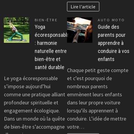
Lire l'article
BIEN-ÊTRE
AUTO MOTO
Yoga
Guide des
écoresponsable
parents pour
: harmonie
apprendre à
naturelle entre
conduire à vos
bien-être et
enfants
santé durable
Chaque petit geste compte
Le yoga écoresponsable
et c’est pourquoi de
s’impose aujourd’hui
nombreux parents
comme une pratique alliant
emmènent leurs enfants
profondeur spirituelle et
dans leur propre voiture
engagement écologique.
lorsqu’ils apprennent à
Dans un monde où la quête
conduire. L’idée de mettre
de bien-être s’accompagne
votre…