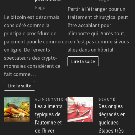
Eago
Partir à l’étranger pour un
Le bitcoin est désormais
traitement chirurgical peut
considéré comme la
être accablant pour
principale procédure de
n’importe qui. Après tout,
paiement pour le commerce
ce n’est pas comme si vous
en ligne. De fervents
allez dans un hôpital…
spectateurs des crypto-
Lire la suite
monnaies considèrent ce
fait comme…
Lire la suite
ALIMENTATION
BEAUTÉ
Les aliments
Des ongles
typiques de
dégradés en
l’automne et
quelques
de l’hiver
étapes très