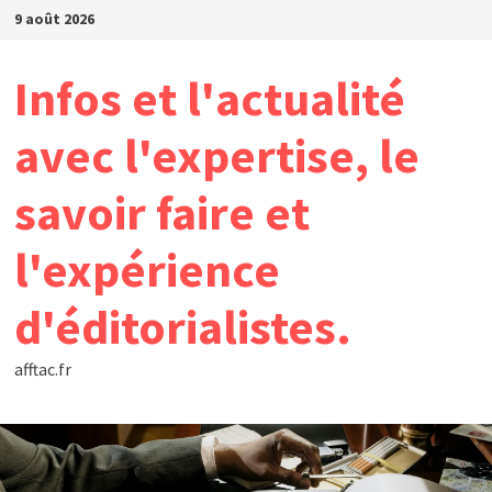
Passer
9 août 2026
au
contenu
Infos et l'actualité
avec l'expertise, le
savoir faire et
l'expérience
d'éditorialistes.
afftac.fr