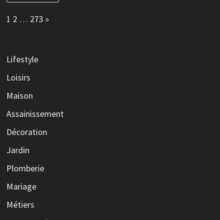
Page:
Next
1
2
…
273
»
Lifestyle
Loisirs
Maison
Assainissement
Décoration
Jardin
Plomberie
Mariage
Métiers