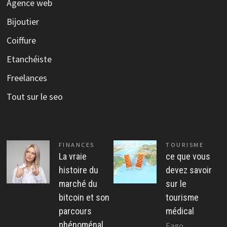
Agence web
Bijoutier
Coiffure
Etanchéiste
Freelances
Tout sur le seo
FINANCES
TOURISME
La vraie
ce que vous
histoire du
devez savoir
marché du
sur le
bitcoin et son
tourisme
parcours
médical
phénoménal
Eago