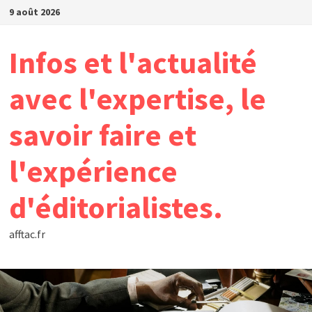
Passer
9 août 2026
au
contenu
Infos et l'actualité
avec l'expertise, le
savoir faire et
l'expérience
d'éditorialistes.
afftac.fr