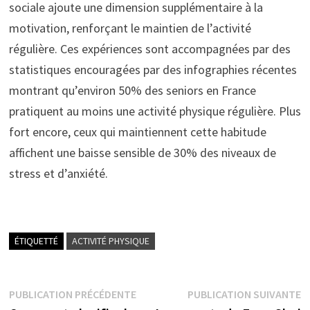
sociale ajoute une dimension supplémentaire à la
motivation, renforçant le maintien de l’activité
régulière. Ces expériences sont accompagnées par des
statistiques encouragées par des infographies récentes
montrant qu’environ 50% des seniors en France
pratiquent au moins une activité physique régulière. Plus
fort encore, ceux qui maintiennent cette habitude
affichent une baisse sensible de 30% des niveaux de
stress et d’anxiété.
ÉTIQUETTÉ
ACTIVITÉ PHYSIQUE
Navigation
Publication
P
PUBLICATION PRÉCÉDENTE
PUBLICATION SUIVANTE