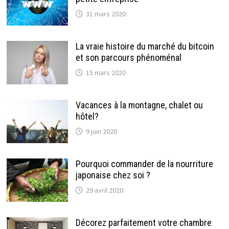
31 mars 2020
La vraie histoire du marché du bitcoin
et son parcours phénoménal
15 mars 2020
Vacances à la montagne, chalet ou
hôtel?
9 juin 2020
Pourquoi commander de la nourriture
japonaise chez soi ?
29 avril 2020
Décorez parfaitement votre chambre