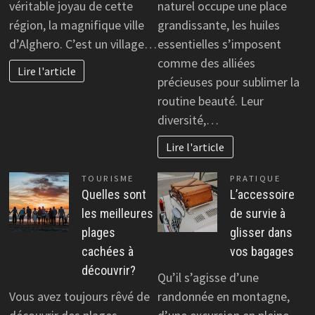
véritable joyau de cette
naturel occupe une place
région, la magnifique ville
grandissante, les huiles
d’Alghero. C’est un village…
essentielles s’imposent
comme des alliées
Lire l'article
précieuses pour sublimer la
routine beauté. Leur
diversité,…
Lire l'article
TOURISME
PRATIQUE
Quelles sont
L’accessoire
les meilleures
de survie à
plages
glisser dans
cachées à
vos bagages
découvrir?
Qu’il s’agisse d’une
Vous avez toujours rêvé de
randonnée en montagne,