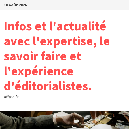
Passer
10 août 2026
au
contenu
Infos et l'actualité
avec l'expertise, le
savoir faire et
l'expérience
d'éditorialistes.
afftac.fr