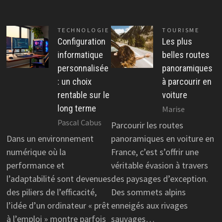
TECHNOLOGIE
TOURISME
Configuration
Les plus
informatique
belles routes
personnalisée
panoramiques
: un choix
à parcourir en
rentable sur le
voiture
long terme
Marise
Pascal Cabus
Parcourir les routes
Dans un environnement
panoramiques en voiture en
numérique où la
France, c’est s’offrir une
performance et
véritable évasion à travers
l’adaptabilité sont devenues
des paysages d’exception.
des piliers de l’efficacité,
Des sommets alpins
l’idée d’un ordinateur « prêt
enneigés aux rivages
à l’emploi » montre parfois
sauvages…