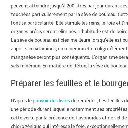
peuvent atteindre jusqu’à 200 litres par jour durant c
touchées particulièrement par la sève de bouleau. Cett
font sa particularité. Elle stimule les reins, le foie et 
organes précis seront éliminés. L’habitude est de boire
La sève de bouleau est bien meilleure lorsqu’elle est bu
apports en vitamines, en minéraux et en oligo-élément
manganèse seront plus conséquents. L’organisme sera r
sels minéraux. En matière de détox, la sève de bouleau 
Préparer les feuilles et le bourg
D’après le
pouvoir des livres
de remèdes, Les feuilles de 
une période durant laquelle notamment ses propriétés d
cette vertu par la présence de flavonoïdes et de sel de
chlorogénique qui intéresse le foie, exceptionnellement 