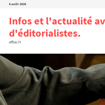
Passer
6 août 2026
au
contenu
Infos et l'actualité a
d'éditorialistes.
afftac.fr