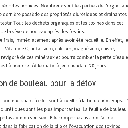
es périodes propices. Nombreux sont les parties de l’organism
e dernière possède des propriétés diurétiques et drainantes
l’intestin.Tous les déchets organiques et les toxines dans ces
 de la sève de bouleau après des festins.
e frais, immédiatement après avoir été recueillie. En effet, l
s : Vitamine C, potassium, calcium, magnésium, cuivre,
evigoré de ces minéraux et pourra combler la perte d’eau e
est à prendre tôt le matin à jeun pendant 20 jours.
eon de bouleau pour la détox
bouleau quant à elles sont à cueillir à la fin du printemps. C
iurétiques sont les plus importantes. La feuille de bouleau 
 potassium en son sein. Elle comporte aussi de l’acide
dans la fabrication de la bile et l’évacuation des toxines.