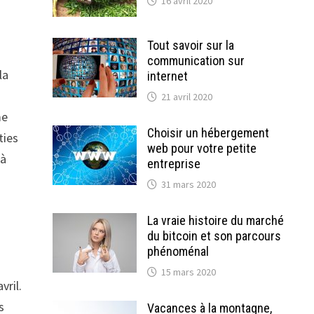
16 avril 2020
Tout savoir sur la
communication sur
la
internet
21 avril 2020
me
Choisir un hébergement
ties
web pour votre petite
 à
entreprise
31 mars 2020
La vraie histoire du marché
du bitcoin et son parcours
phénoménal
15 mars 2020
vril.
s
Vacances à la montagne,