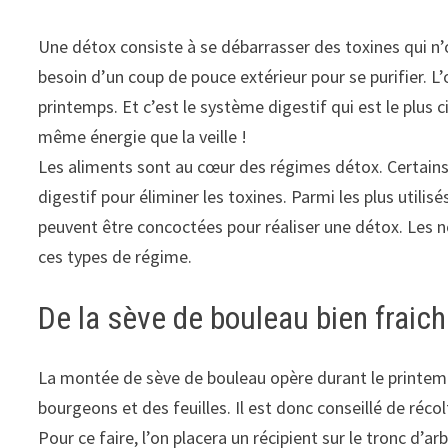
Une détox consiste à se débarrasser des toxines qui n’
besoin d’un coup de pouce extérieur pour se purifier. L
printemps. Et c’est le système digestif qui est le plus ci
même énergie que la veille !
Les aliments sont au cœur des régimes détox. Certains
digestif pour éliminer les toxines. Parmi les plus utili
peuvent être concoctées pour réaliser une détox. Les 
ces types de régime.
De la sève de bouleau bien fraic
La montée de sève de bouleau opère durant le printemps
bourgeons et des feuilles. Il est donc conseillé de réco
Pour ce faire, l’on placera un récipient sur le tronc d’