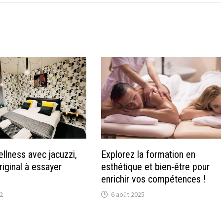
llness avec jacuzzi,
Explorez la formation en
iginal à essayer
esthétique et bien-être pour
enrichir vos compétences !
2
6 août 2025