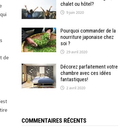
chalet ou hôtel?
e
9 juin 2020
 qui
Pourquoi commander de la
nourriture japonaise chez
es
soi ?
29 avril 2020
t de
Décorez parfaitement votre
chambre avec ces idées
fantastiques!
2 avril 2020
’est
tire
COMMENTAIRES RÉCENTS