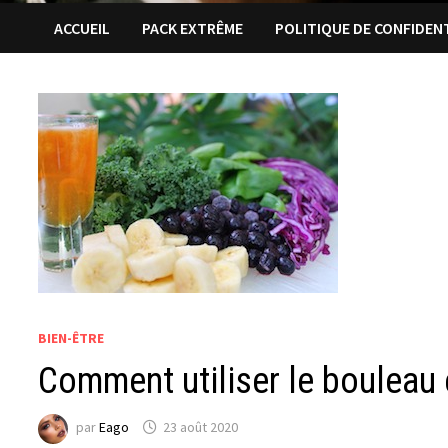
ACCUEIL
PACK EXTRÊME
POLITIQUE DE CONFIDEN
BIEN-ÊTRE
Comment utiliser le bouleau 
par
Eago
23 août 2020