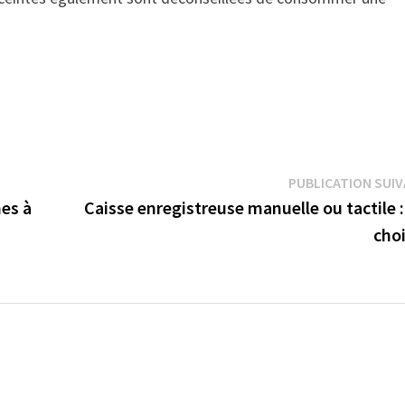
PUBLICATION SUI
mes à
Caisse enregistreuse manuelle ou tactile 
choi