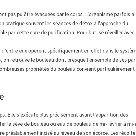
ont pas pu être évacuées par le corps. L’organisme parfois a
’on pratique souvent les séances de détox à l’approche du
blé par cette cure de purification. Pour but, se réveiller avec 
 d’entre eux opèrent spécifiquement en effet dans le systè
sés, on retrouve le bouleau dont presque l’ensemble de ses par
nombreuses propriétés du bouleau convient particulièrement
he
. Elle s’exécute plus précisément avant l’apparition des
lter la sève de bouleau ou eau de bouleau de mi-février à mi-a
arbre préalablement incisé au niveau de son écorce. Les récolte