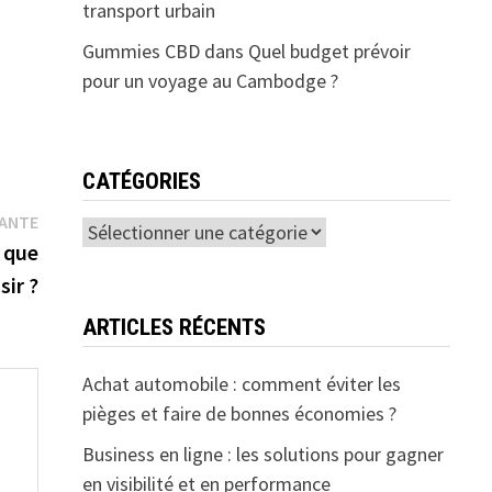
transport urbain
Gummies CBD
dans
Quel budget prévoir
pour un voyage au Cambodge ?
CATÉGORIES
Publication
VANTE
Catégories
suivante :
: que
sir ?
ARTICLES RÉCENTS
Achat automobile : comment éviter les
pièges et faire de bonnes économies ?
Business en ligne : les solutions pour gagner
en visibilité et en performance