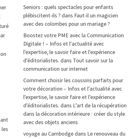
Seniors : quels spectacles pour enfants
her
plébiscitent-ils ?
dans
Faut-il un magicien
t
avec des colombes pour un mariage ?
turé
Boostez votre PME avec la Communication
par
Digitale ! – Infos et l'actualité avec
l'expertise, le savoir faire et l'expérience
ion
d'éditorialistes.
dans
Tout savoir sur la
communication sur internet
Comment choisir les coussins parfaits pour
votre décoration – Infos et l'actualité avec
l'expertise, le savoir faire et l'expérience
d'éditorialistes.
dans
L’art de la récupération
dans la décoration intérieure : créer du style
iant
avec des objets anciens
 les
voyage au Cambodge
dans
Le renouveau du