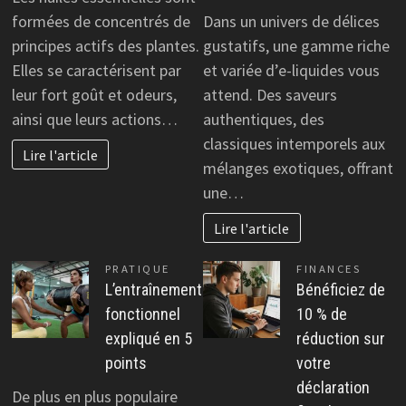
formées de concentrés de
Dans un univers de délices
principes actifs des plantes.
gustatifs, une gamme riche
Elles se caractérisent par
et variée d’e-liquides vous
leur fort goût et odeurs,
attend. Des saveurs
ainsi que leurs actions…
authentiques, des
classiques intemporels aux
Lire l'article
mélanges exotiques, offrant
une…
Lire l'article
PRATIQUE
FINANCES
L’entraînement
Bénéficiez de
fonctionnel
10 % de
expliqué en 5
réduction sur
points
votre
déclaration
De plus en plus populaire