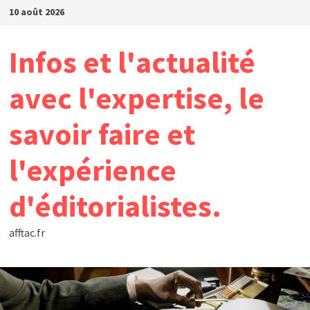
Passer
10 août 2026
au
contenu
Infos et l'actualité
avec l'expertise, le
savoir faire et
l'expérience
d'éditorialistes.
afftac.fr