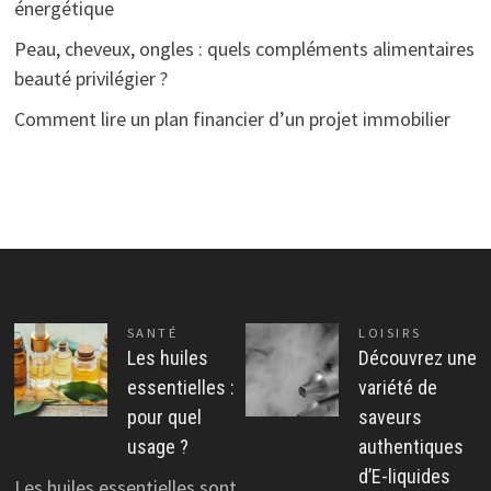
énergétique
Peau, cheveux, ongles : quels compléments alimentaires
beauté privilégier ?
Comment lire un plan financier d’un projet immobilier
SANTÉ
LOISIRS
Les huiles
Découvrez une
essentielles :
variété de
pour quel
saveurs
usage ?
authentiques
d’E-liquides
Les huiles essentielles sont