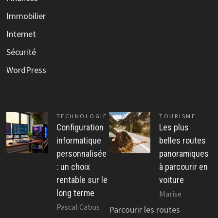
Immobilier
Internet
Sécurité
WordPress
TECHNOLOGIE
TOURISME
Configuration
Les plus
informatique
belles routes
personnalisée
panoramiques
: un choix
à parcourir en
rentable sur le
voiture
long terme
Marise
Pascal Cabus
Parcourir les routes