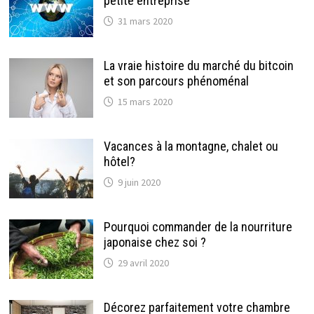
petite entreprise
31 mars 2020
La vraie histoire du marché du bitcoin
et son parcours phénoménal
15 mars 2020
Vacances à la montagne, chalet ou
hôtel?
9 juin 2020
Pourquoi commander de la nourriture
japonaise chez soi ?
29 avril 2020
Décorez parfaitement votre chambre