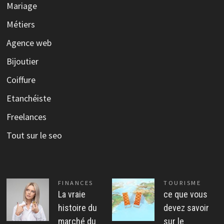
Mariage
Métiers
Agence web
Bijoutier
Coiffure
Etanchéiste
Freelances
Tout sur le seo
FINANCES
TOURISME
La vraie
ce que vous
histoire du
devez savoir
marché du
sur le