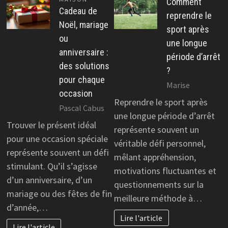
Comment
Cadeau de
reprendre le
Noël, mariage
sport après
ou
une longue
anniversaire :
période d’arrêt
des solutions
?
pour chaque
Marise
occasion
Reprendre le sport après
Pascal Cabus
une longue période d’arrêt
Trouver le présent idéal
représente souvent un
pour une occasion spéciale
véritable défi personnel,
représente souvent un défi
mêlant appréhension,
stimulant. Qu’il s’agisse
motivations fluctuantes et
d’un anniversaire, d’un
questionnements sur la
mariage ou des fêtes de fin
meilleure méthode à…
d’année,…
Lire l'article
Lire l'article