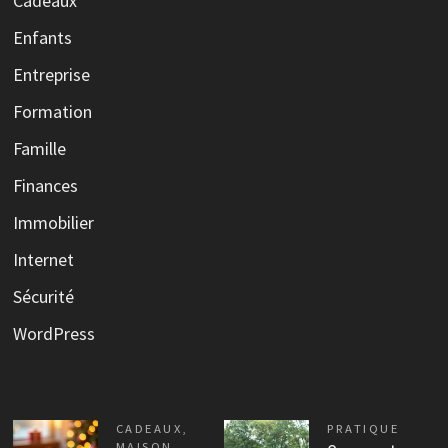
Cadeaux
Enfants
Entreprise
Formation
Famille
Finances
Immobilier
Internet
Sécurité
WordPress
CADEAUX
,
PRATIQUE
MAISON