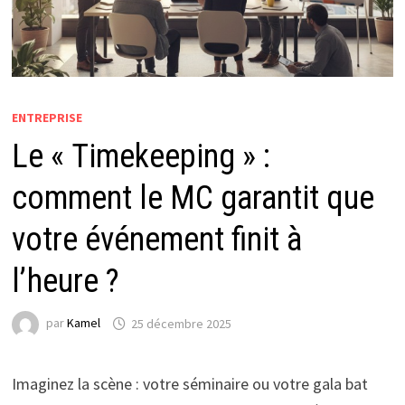
ENTREPRISE
Le « Timekeeping » :
comment le MC garantit que
votre événement finit à
l’heure ?
par
Kamel
25 décembre 2025
Imaginez la scène : votre séminaire ou votre gala bat