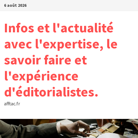
Passer
6 août 2026
au
contenu
Infos et l'actualité
avec l'expertise, le
savoir faire et
l'expérience
d'éditorialistes.
afftac.fr