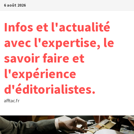
Passer
6 août 2026
au
contenu
Infos et l'actualité
avec l'expertise, le
savoir faire et
l'expérience
d'éditorialistes.
afftac.fr