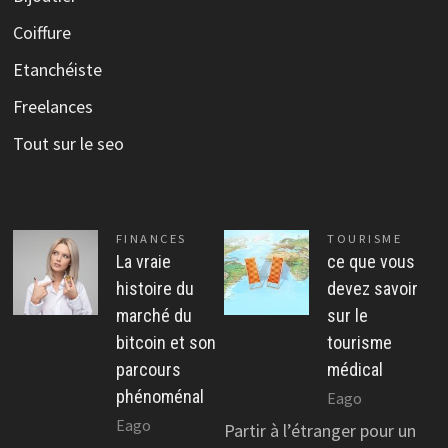
Coiffure
Etanchéiste
Freelances
Tout sur le seo
FINANCES
TOURISME
La vraie
ce que vous
histoire du
devez savoir
marché du
sur le
bitcoin et son
tourisme
parcours
médical
phénoménal
Eago
Eago
Partir à l’étranger pour un