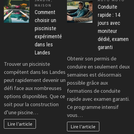
MAISON
Conduite
Comment
rapide : 14
choisir un
jours avec
pisciniste
moniteur
expérimenté
dédié, examen
dans les
garanti
Landes
Obtenir son permis de
Trouver un pisciniste
conduire en seulement deux
compétent dans les Landes
semaines est désormais
peut rapidement devenir un
possible grâce aux
défi face aux nombreuses
formations de conduite
options disponibles. Que ce
rapide avec examen garanti.
soit pour la construction
Ce programme intensif
d’une piscine…
vous…
Lire l'article
Lire l'article