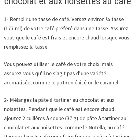
chocolat et aux noisettes au café
1- Remplir une tasse de café. Versez environ ¾ tasse
(177 ml) de votre café préféré dans une tasse. Assurez-
vous que le café est frais et encore chaud lorsque vous
remplissez la tasse.
Vous pouvez utiliser le café de votre choix, mais
assurez-vous qu’il ne s’agit pas d’une variété
aromatisée, comme le potiron épicé ou le caramel.
2- Mélangez la pâte à tartiner au chocolat et aux
noisettes. Pendant que le café est encore chaud,
ajoutez 2 cuillères à soupe (37 g) de pâte à tartiner au
chocolat et aux noisettes, comme le Nutella, au café.
Remuez bien le café pour faire fondre la pâte à tartiner