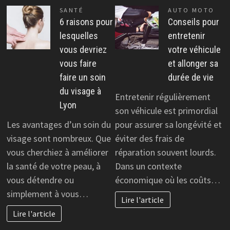
SANTÉ
AUTO MOTO
6 raisons pour
Conseils pour
lesquelles
entretenir
vous devriez
votre véhicule
vous faire
et allonger sa
faire un soin
durée de vie
du visage à
Entretenir régulièrement
Lyon
son véhicule est primordial
Les avantages d’un soin du
pour assurer sa longévité et
visage sont nombreux. Que
éviter des frais de
vous cherchiez à améliorer
réparation souvent lourds.
la santé de votre peau, à
Dans un contexte
vous détendre ou
économique où les coûts…
simplement à vous…
Lire l'article
Lire l'article