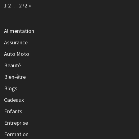
Page:
Next
1
2
…
272
»
Alimentation
Assurance
Auto Moto
Beauté
Bien-être
Blogs
Cadeaux
Enfants
Entreprise
Formation