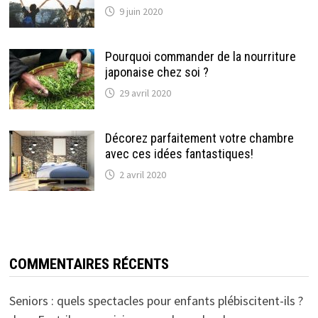
9 juin 2020
Pourquoi commander de la nourriture
japonaise chez soi ?
29 avril 2020
Décorez parfaitement votre chambre
avec ces idées fantastiques!
2 avril 2020
COMMENTAIRES RÉCENTS
Seniors : quels spectacles pour enfants plébiscitent-ils ?