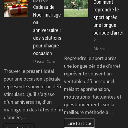
MAISON
Comment
Cadeau de
reprendre le
Noël, mariage
sport après
ou
une longue
anniversaire :
période d’arrêt
des solutions
?
pour chaque
Marise
occasion
Reprendre le sport après
Pascal Cabus
une longue période d’arrêt
Trouver le présent idéal
représente souvent un
pour une occasion spéciale
véritable défi personnel,
représente souvent un défi
mêlant appréhension,
stimulant. Qu’il s’agisse
motivations fluctuantes et
d’un anniversaire, d’un
questionnements sur la
mariage ou des fêtes de fin
meilleure méthode à…
d’année,…
Lire l'article