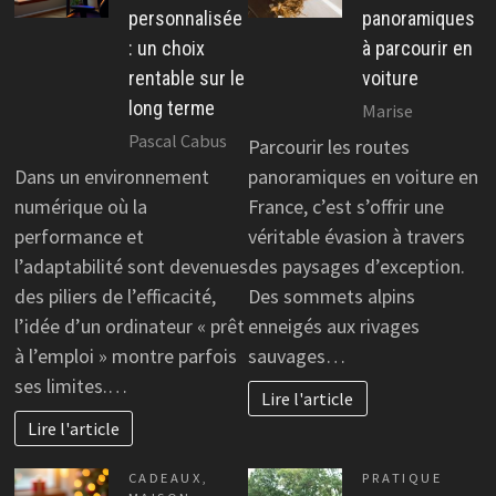
personnalisée
panoramiques
: un choix
à parcourir en
rentable sur le
voiture
long terme
Marise
Pascal Cabus
Parcourir les routes
Dans un environnement
panoramiques en voiture en
numérique où la
France, c’est s’offrir une
performance et
véritable évasion à travers
l’adaptabilité sont devenues
des paysages d’exception.
des piliers de l’efficacité,
Des sommets alpins
l’idée d’un ordinateur « prêt
enneigés aux rivages
à l’emploi » montre parfois
sauvages…
ses limites.…
Lire l'article
Lire l'article
CADEAUX
,
PRATIQUE