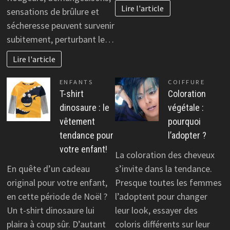
Lire l'article
sensations de brûlure et
sécheresse peuvent survenir
subitement, perturbant le…
Lire l'article
ENFANTS
COIFFURE
T-shirt
Coloration
dinosaure : le
végétale :
vêtement
pourquoi
tendance pour
l’adopter ?
votre enfant!
La coloration des cheveux
En quête d’un cadeau
s’invite dans la tendance.
original pour votre enfant,
Presque toutes les femmes
en cette période de Noël ?
l’adoptent pour changer
Un t-shirt dinosaure lui
leur look, essayer des
plaira à coup sûr. D’autant
coloris différents sur leur