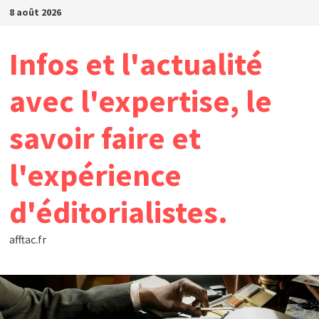
Passer
8 août 2026
au
contenu
Infos et l'actualité
avec l'expertise, le
savoir faire et
l'expérience
d'éditorialistes.
afftac.fr