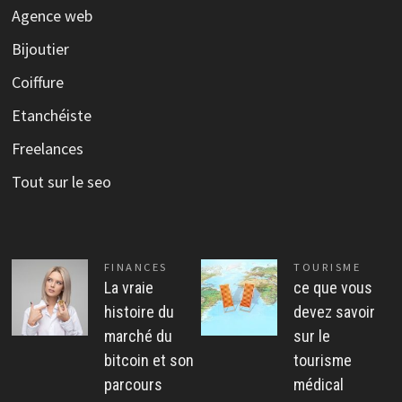
Agence web
Bijoutier
Coiffure
Etanchéiste
Freelances
Tout sur le seo
FINANCES
TOURISME
La vraie
ce que vous
histoire du
devez savoir
marché du
sur le
bitcoin et son
tourisme
parcours
médical