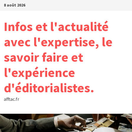
Passer
8 août 2026
au
contenu
Infos et l'actualité
avec l'expertise, le
savoir faire et
l'expérience
d'éditorialistes.
afftac.fr