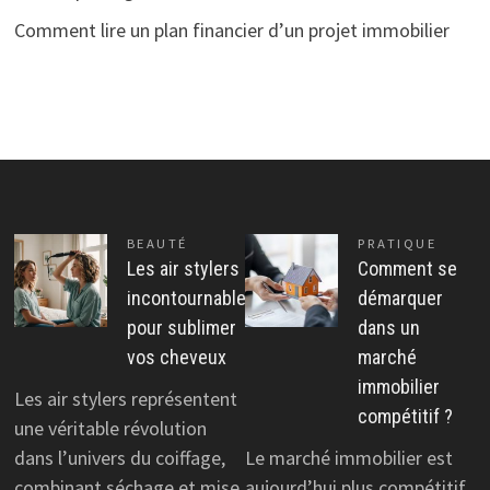
Comment lire un plan financier d’un projet immobilier
BEAUTÉ
PRATIQUE
Les air stylers
Comment se
incontournables
démarquer
pour sublimer
dans un
vos cheveux
marché
immobilier
Les air stylers représentent
compétitif ?
une véritable révolution
dans l’univers du coiffage,
Le marché immobilier est
combinant séchage et mise
aujourd’hui plus compétitif