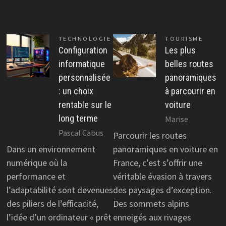
TECHNOLOGIE
TOURISME
Configuration
Les plus
informatique
belles routes
personnalisée
panoramiques
: un choix
à parcourir en
rentable sur le
voiture
long terme
Marise
Pascal Cabus
Parcourir les routes
Dans un environnement
panoramiques en voiture en
numérique où la
France, c’est s’offrir une
performance et
véritable évasion à travers
l’adaptabilité sont devenues
des paysages d’exception.
des piliers de l’efficacité,
Des sommets alpins
l’idée d’un ordinateur « prêt
enneigés aux rivages