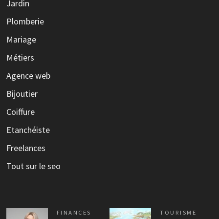
Jardin
Plomberie
Mariage
Métiers
Agence web
Bijoutier
Coiffure
Etanchéiste
Freelances
Tout sur le seo
FINANCES
TOURISME