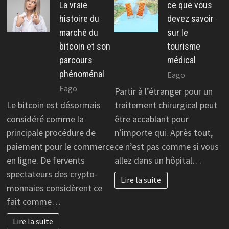
La vraie
ce que vous
histoire du
devez savoir
marché du
sur le
bitcoin et son
tourisme
parcours
médical
phénoménal
Eago
Eago
Partir à l’étranger pour un
Le bitcoin est désormais
traitement chirurgical peut
considéré comme la
être accablant pour
principale procédure de
n’importe qui. Après tout,
paiement pour le commerce
ce n’est pas comme si vous
en ligne. De fervents
allez dans un hôpital…
spectateurs des crypto-
Lire la suite
monnaies considèrent ce
fait comme…
Lire la suite