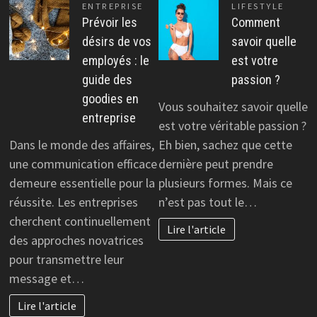
ENTREPRISE
LIFESTYLE
Prévoir les
Comment
désirs de vos
savoir quelle
employés : le
est votre
guide des
passion ?
goodies en
Vous souhaitez savoir quelle
entreprise
est votre véritable passion ?
Dans le monde des affaires,
Eh bien, sachez que cette
une communication efficace
dernière peut prendre
demeure essentielle pour la
plusieurs formes. Mais ce
réussite. Les entreprises
n’est pas tout le…
cherchent continuellement
Lire l'article
des approches novatrices
pour transmettre leur
message et…
Lire l'article