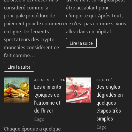
considéré comme la
être accablant pour
principale procédure de
n’importe qui. Après tout,
paiement pour le commerce
ce n’est pas comme si vous
en ligne. De fervents
allez dans un hôpital…
spectateurs des crypto-
Lire la suite
monnaies considèrent ce
fait comme…
Lire la suite
ALIMENTATION
BEAUTÉ
Les aliments
Des ongles
typiques de
dégradés en
l’automne et
quelques
de l’hiver
étapes très
simples
Eago
Eago
Chaque époque a quelque