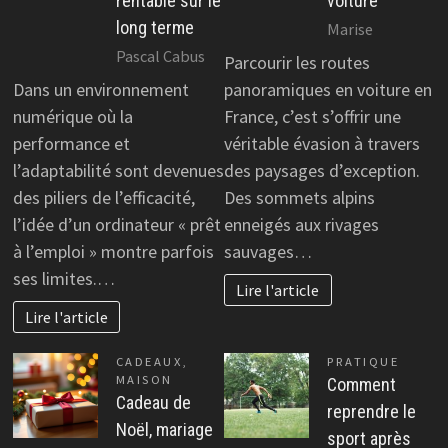
rentable sur le
voiture
long terme
Marise
Pascal Cabus
Parcourir les routes
Dans un environnement
panoramiques en voiture en
numérique où la
France, c’est s’offrir une
performance et
véritable évasion à travers
l’adaptabilité sont devenues
des paysages d’exception.
des piliers de l’efficacité,
Des sommets alpins
l’idée d’un ordinateur « prêt
enneigés aux rivages
à l’emploi » montre parfois
sauvages…
ses limites.…
Lire l'article
Lire l'article
CADEAUX
,
PRATIQUE
MAISON
Comment
Cadeau de
reprendre le
Noël, mariage
sport après