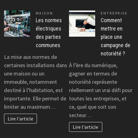
MAISON
ENTREPRISE
Les normes
Comment
électriques
mettre en
des parties
place une
communes
campagne de
notoriété ?
La mise aux normes de
certaines installations dans
À l’ère du numérique,
une maison ou un
gagner en termes de
immeuble, notamment
notoriété représente
destiné à l’habitation, est
réellement un vrai défi pour
importante. Elle permet de
toutes les entreprises, et
limiter au maximum…
ce, quel que soit son
secteur…
Lire l'article
Lire l'article