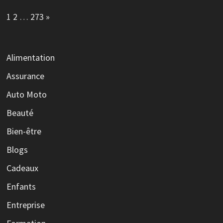
Page:
Next
1
2
…
273
»
Alimentation
Assurance
Auto Moto
Beauté
Bien-être
Blogs
Cadeaux
Enfants
Entreprise