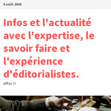
Passer
9 août 2026
au
contenu
Infos et l'actualité
avec l'expertise, le
savoir faire et
l'expérience
d'éditorialistes.
afftac.fr